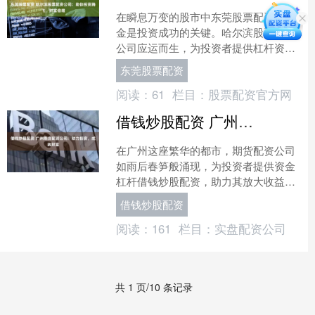
在瞬息万变的股市中东莞股票配资，资
金是投资成功的关键。哈尔滨股票配资
公司应运而生，为投资者提供杠杆资
金，助力其投资腾飞。 期货配资神器通
东莞股票配资
常由正规的金融机构提供，....
阅读：
61
栏目：
股票配资官方网
借钱炒股配资 广州期货配资公司：助力投资，成就财富
在广州这座繁华的都市，期货配资公司
如雨后春笋般涌现，为投资者提供资金
杠杆借钱炒股配资，助力其放大收益。
2. 查看平台背景：了解平台的历史和运
借钱炒股配资
营情况，可以通过查....
阅读：
161
栏目：
实盘配资公司
共 1 页/10 条记录