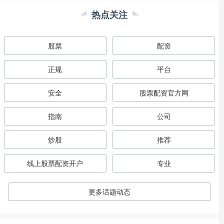
热点关注
股票
配资
正规
平台
安全
股票配资官方网
指南
公司
炒股
推荐
线上股票配资开户
专业
更多话题动态