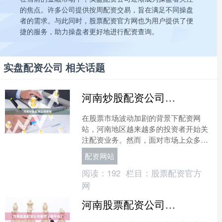
的焦点。许多公司提供按周配资交易，旨在满足不同操盘
者的需求。与此同时，股票配资官方网也为用户提供了便
捷的服务，助力操盘者更好地进行配资查询。
实盘配资公司 相关话题
河南炒股配资公司排名
在股票市场波动加剧的背景下配资网
站，河南地区越来越多的投资者开始关
注配资业务。然而，面对市场上众多配
资公司，如何选择正规、安全的平台成
配资网站
为首要问题。本文将基于公开....
阅读：
192
栏目：
股票配资官方
网
河南股票配资公司推荐（规平台）