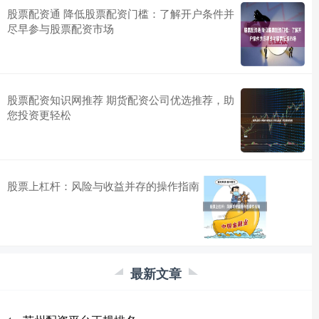
股票配资通 降低股票配资门槛：了解开户条件并
尽早参与股票配资市场
股票配资知识网推荐 期货配资公司优选推荐，助
您投资更轻松
股票上杠杆：风险与收益并存的操作指南
最新文章