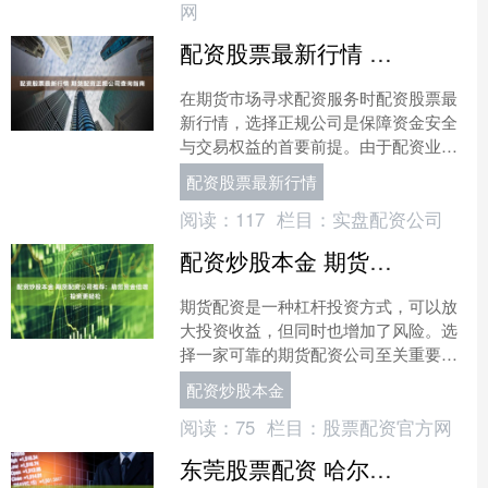
网
配资股票最新行情 期货配资正规公司查询指南
在期货市场寻求配资服务时配资股票最
新行情，选择正规公司是保障资金安全
与交易权益的首要前提。由于配资业务
处于监管灰色地带，风险较高，掌握科
配资股票最新行情
学的查询与辨别方法至关重....
阅读：
117
栏目：
实盘配资公司
配资炒股本金 期货配资公司推荐：助您资金倍增，投资更轻松
期货配资是一种杠杆投资方式，可以放
大投资收益，但同时也增加了风险。选
择一家可靠的期货配资公司至关重要，
以确保资金安全和投资收益。 拨打股票
配资炒股本金
配资电话，投资者可以与....
阅读：
75
栏目：
股票配资官方网
东莞股票配资 哈尔滨股票配资公司：助你投资腾飞，财富倍增