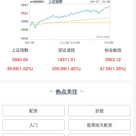
上证指数
深证成指
创业板指
3940.04
14311.01
3563.12
39.69
(1.02%)
200.89
(1.42%)
47.56
(1.35%)
热点关注
配资
炒股
入门
股票按天配资