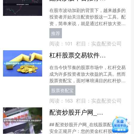
在股市波动加剧的背景下，越来越多的
投资者开始关注配资炒股这一工具。配
资，简单来说，就是通过杠杆放大资金
按周配资交易，用较少的本金撬动更大
推荐
的投资额度。然而，市场上....
阅读：
101
栏目：
实盘配资公司
杠杆股票交易软件哪个好？安全杠杆炒股平台推荐
在当今快节奏的股票市场中，杠杆交易
成为许多投资者放大收益的工具。然而
股票资配宝，面对琳琅满目的杠杆炒股
平台，如何选择一个既安全又高效的软
股票资配宝
件，成为投资者首要考虑的....
阅读：
163
栏目：
实盘配资公司
配资炒股开户网_在线股票配资平台_安全正规开户
## 配资炒股开户网_在线股票配资平台_
安全正规开户：您的资金杠杆股票资配