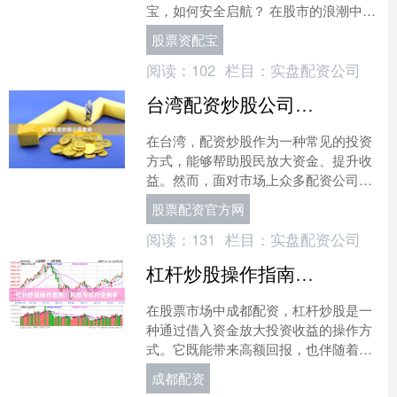
宝，如何安全启航？ 在股市的浪潮中，
每一位投资者都渴望抓住机遇，实现财
股票资配宝
富的跃升。当自有....
阅读：
102
栏目：
实盘配资公司
台湾配资炒股公司推荐
在台湾，配资炒股作为一种常见的投资
方式，能够帮助股民放大资金、提升收
益。然而，面对市场上众多配资公司，
如何选择一家安全、合规且服务优质的
股票配资官方网
平台，成为投资者最关心的....
阅读：
131
栏目：
实盘配资公司
杠杆炒股操作指南：风险与技巧全解析
在股票市场中成都配资，杠杆炒股是一
种通过借入资金放大投资收益的操作方
式。它既能带来高额回报，也伴随着极
高的风险。本文将从操作技巧与风险控
成都配资
制两个维度，为投资者提供....