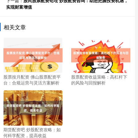
下一篇：
股民股票配资论坛 炒股配资咨询：助您把握投资机遇，
实现财富增值
相关文章
股票按月配资 佛山股票配资平
股票配资收益策略：高杠杆下
台：合规运营与灵活方案解析
的风险与回报解析
期货配资吧 炒股配资攻略：如
何科学配资，提高收益