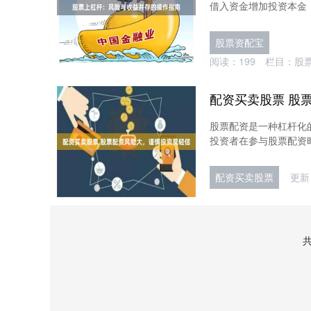
借入资金增加投资本金，
股票资配宝
阅读：
199
栏目：
股
配资买卖股票 股
股票配资是一种杠杆化
投资者在参与股票配资时
配资买卖股票
更新：
共