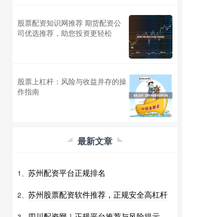
股票配资知识网推荐 期货配资公
司优选推荐，助您投资更轻松
股票上杠杆：风险与收益并存的操
作指南
最新文章
苏州配资平台正规排名
1、
苏州股票配资软件推荐，正规安全高杠杆
2、
四川配资网｜正规平台推荐与风险提示
3、