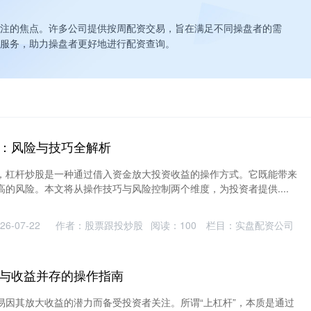
注的焦点。许多公司提供按周配资交易，旨在满足不同操盘者的需
服务，助力操盘者更好地进行配资查询。
：风险与技巧全解析
，杠杆炒股是一种通过借入资金放大投资收益的操作方式。它既能带来
的风险。本文将从操作技巧与风险控制两个维度，为投资者提供....
6-07-22
作者：股票跟投炒股
阅读：
100
栏目：
实盘配资公司
与收益并存的操作指南
易因其放大收益的潜力而备受投资者关注。所谓“上杠杆”，本质是通过