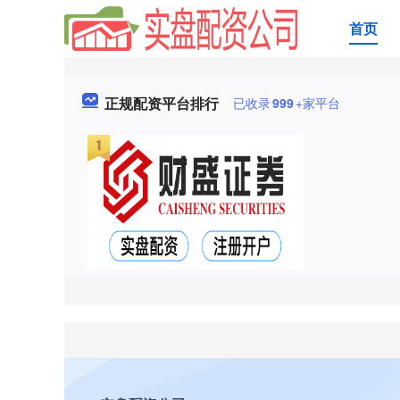
首页
正规配资平台排行
已收录
999
+家平台