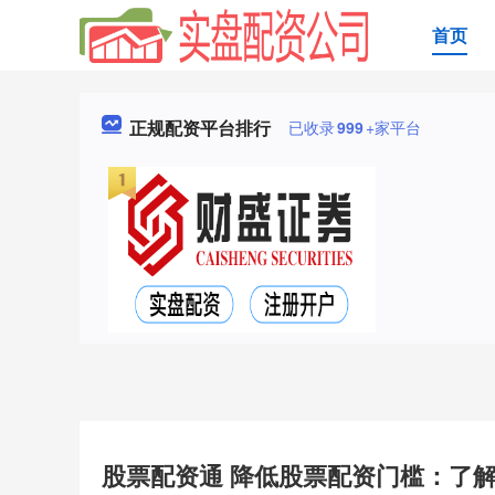
首页
正规配资平台排行
已收录
999
+家平台
股票配资通 降低股票配资门槛：了