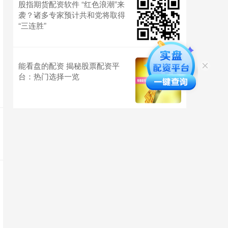
股指期货配资软件 “红色浪潮”来
袭？诸多专家预计共和党将取得
“三连胜”
能看盘的配资 揭秘股票配资平
台：热门选择一览