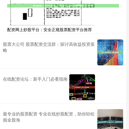
配资网上炒股平台：安全正规股票配资平台推荐
股票大公司 股票配资交流群：探讨高收益投资策
略
在线配资论坛：新手入门必看指南
最专业的股票配资 专业在线炒股配资，助你轻松
掘金股海