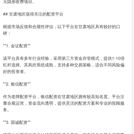
无隐形收费项目。
## 甘肃地区值得关注的配资平台
根据市场反馈和合规性评估，以下平台在甘肃地区具有较好的口
碑：
**1. 金证配资**
该平台具有多年行业经验，采用第三方资金存管模式，提供1-10倍
杠杆选择。其风控系统成熟，支持多种交易策略，适合不同风险偏
好的投资者。
**2. 银信配资**
作为老牌配资平台，银信配资在甘肃地区拥有较高知名度。平台注
重合规运营，资金流向透明，提供灵活的配资方案和专业的投顾服
务。
**3. 国诚配资**