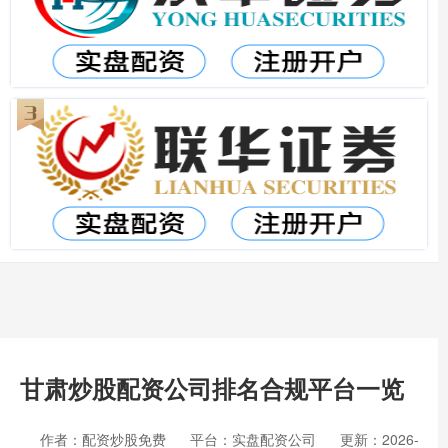
甘肃炒股配资公司排名合规平台一览
作者：配资炒股免费
平台：实盘配资公司
更新：2026-