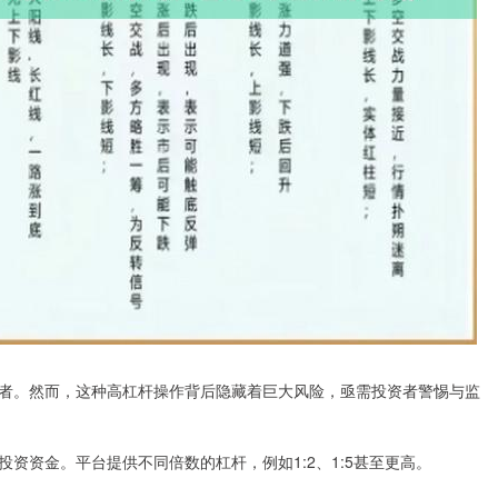
者。然而，这种高杠杆操作背后隐藏着巨大风险，亟需投资者警惕与监
资资金。平台提供不同倍数的杠杆，例如1:2、1:5甚至更高。