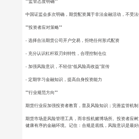
**监管态度明确**
中国证监会多次明确，期货配资属于非法金融活动，不受法
**投资者应对策略**
- 选择合法期货公司开户交易，拒绝任何形式配资
- 充分认识杠杆双刃剑特性，合理控制仓位
- 加强风险意识，不轻信“低风险高收益”宣传
- 定期学习金融知识，提高自身投资能力
**行业规范方向**
期货行业应加强投资者教育，普及风险知识；完善监管机制
期货市场是风险管理工具，而非投机赌博场所。投资者应树
健康有序的金融环境。记住：合规是底线，风险意识是最好