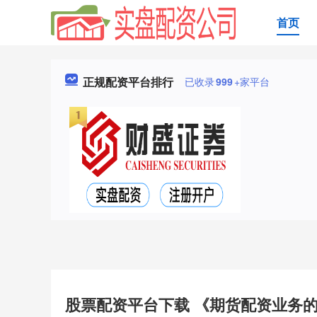
首页
正规配资平台排行
已收录
999
+家平台
股票配资平台下载 《期货配资业务