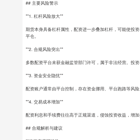
## 主要风险警示
**1. 杠杆风险放大**
期货本身具备杠杆属性，配资进一步叠加杠杆，可能使投资
平仓。
**2. 合规风险突出**
多数配资平台未获金融监管部门许可，属于非法经营。投资
**3. 资金安全隐忧**
配资账户通常由平台控制，存在资金挪用、平台跑路等风险
**4. 交易成本增加**
配资利息和手续费往往高于正规渠道，侵蚀投资收益，增加
## 合规解析与建议