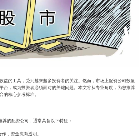
收益的工具，受到越来越多投资者的关注。然而，市场上配资公司数量
平台，成为投资者必须面对的关键问题。本文将从专业角度，为您推荐
台的核心参考标准。
得推荐的配资公司，通常具备以下特征：
度合作，资金流向透明。