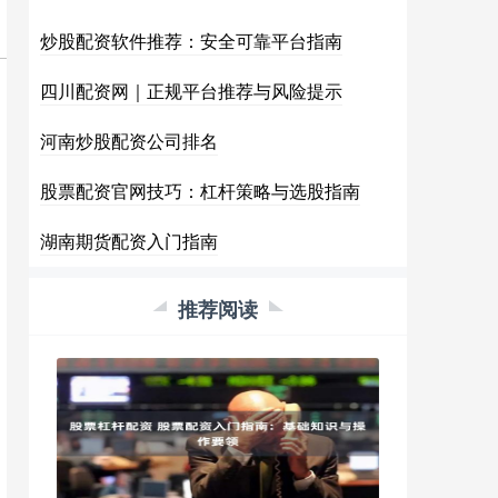
炒股配资软件推荐：安全可靠平台指南
四川配资网｜正规平台推荐与风险提示
河南炒股配资公司排名
股票配资官网技巧：杠杆策略与选股指南
湖南期货配资入门指南
推荐阅读