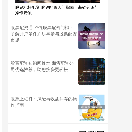
股票杠杆配资 股票配资入门指南：基础知识与
操作要领
股票配资通 降低股票配资门槛：
了解开户条件并尽早参与股票配资
市场
股票配资知识网推荐 期货配资公
司优选推荐，助您投资更轻松
股票上杠杆：风险与收益并存的操
作指南