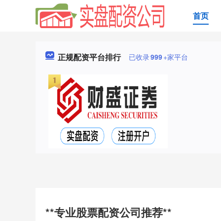
首页
正规配资平台排行
已收录
999
+家平台
**专业股票配资公司推荐**