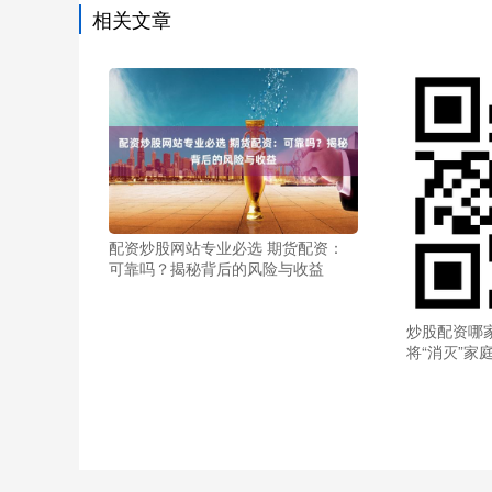
相关文章
配资炒股网站专业必选 期货配资：
可靠吗？揭秘背后的风险与收益
炒股配资哪
将“消灭”家