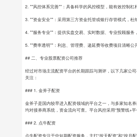
2. **风控体系完善**：具备科学的风控模型，能有效控制
3. **资金安全**：采用第三方资金托管或银行存管模式，
4. **服务专业**：提供实盘交易、实时数据、专业投顾服
5. **费率透明**：利息、管理费、递延费等收费项目清晰
## 二、专业股票配资公司推荐
经过对市场主流配资平台的长期跟踪与测评，以下几家公司
关注：
### 1. 金斧子配资
金斧子是国内较早进入配资领域的平台之一，与多家知名券商合
均对接券商系统，资金流向可查。平台风控采用“预警线+平
### 2. 点牛配资
点牛配资专注于中短期配资服务，主打“按天配资”和“按月配