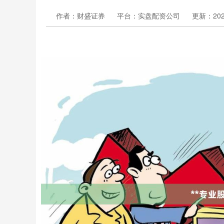
作者：财盛证券
平台：实盘配资公司
更新：2026-