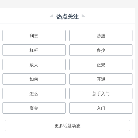
热点关注
利息
炒股
杠杆
多少
放大
正规
如何
开通
怎么
新手入门
资金
入门
更多话题动态