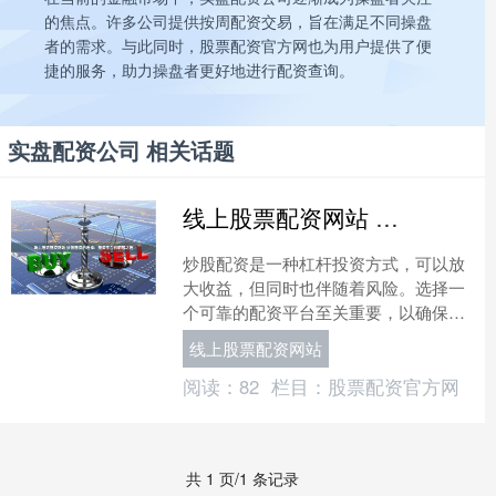
的焦点。许多公司提供按周配资交易，旨在满足不同操盘
者的需求。与此同时，股票配资官方网也为用户提供了便
捷的服务，助力操盘者更好地进行配资查询。
实盘配资公司 相关话题
线上股票配资网站 炒股配资的选择：配资平台的明智之选
炒股配资是一种杠杆投资方式，可以放
大收益，但同时也伴随着风险。选择一
个可靠的配资平台至关重要，以确保资
金安全和交易顺畅。 * **无利息负担：**
线上股票配资网站
投资者无需支付....
阅读：
82
栏目：
股票配资官方网
共 1 页/1 条记录