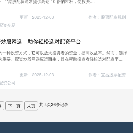
杆：**港股配资通常提供高达 10 倍的杠杆，使投资....
更新：2025-12-03
作者：股票配资规则
配资交易
资炒股网选：助你轻松选对配资平台
的一种投资方式，它可以放大投资者的资金，提高收益率。然而，选择
重要。配资炒股网选应运而生，旨在帮助投资者轻松选对配资平....
更新：2025-12-03
作者：宜昌股票配资
配资公司
共
4
页
36
条记录
4
下一页
末页