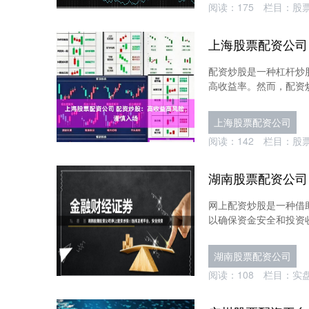
阅读：
175
栏目：
股
配资炒股是一种杠杆炒
高收益率。然而，配资炒股
上海股票配资公司
阅读：
142
栏目：
股
网上配资炒股是一种借
以确保资金安全和投资收
湖南股票配资公司
阅读：
108
栏目：
实