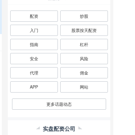
配资
炒股
入门
股票按天配资
指南
杠杆
安全
风险
代理
佣金
APP
网站
更多话题动态
实盘配资公司