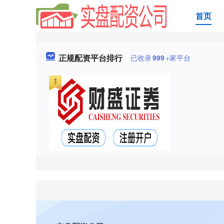
首页
正规配资平台排行
已收录
999
+家平台