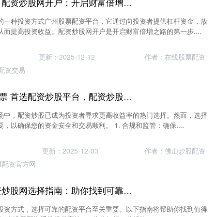
广州股票配资平台 配资炒股网开户：开启财富倍增之路
的一种投资方式广州股票配资平台，它通过向投资者提供杠杆资金，放
而提高投资收益。配资炒股网开户是开启财富倍增之路的第一步....
更新：2025-12-12
作者：在线股票配资
配资交易
股票证券有哪些股票 首选配资炒股平台，配资炒股的最佳选择
场中，配资炒股已成为投资者寻求更高收益率的热门选择。然而，选择
，以确保您的资金安全和交易顺利。 1. 合规和监管：确保....
更新：2025-12-03
作者：佛山炒股配资
票配资官方网
在线炒股配资 配资炒股网选择指南：助你找到可靠平台
投资方式，选择可靠的配资平台至关重要。以下指南将帮助你找到值得