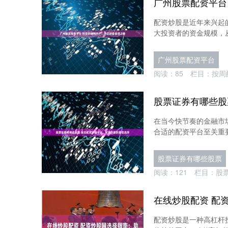
配资炒股是近年来兴起
大投资者的资金规模，从
广州股票配资平台
阅读：
85
栏目：
按周
在当今快节奏的金融市
合适的配资平台至关重要
股票证券有哪些股票
阅读：
121
栏目：
股
配资炒股是一种高杠杆