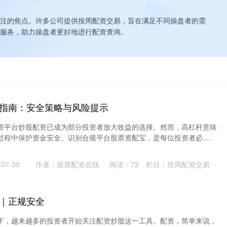
注的焦点。许多公司提供按周配资交易，旨在满足不同操盘者的需
服务，助力操盘者更好地进行配资查询。
指南：安全策略与风险提示
资平台炒股配资已成为部分投资者放大收益的选择。然而，高杠杆意味
程中保护资金安全、识别合规平台股票资配宝，是每位投资者必....
07-30
作者：股票配资在线
阅读：
72
栏目：
按周配资交易
｜正规安全
下，越来越多的投资者开始关注配资炒股这一工具。配资，简单来说，