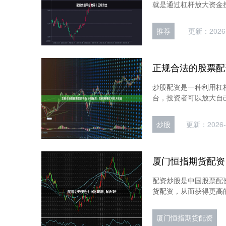
就是通过杠杆放大资金按
推荐
更新：2026-
炒股配资是一种利用杠
台，投资者可以放大自己
炒股
更新：2026-
配资炒股是中国股票配
货配资，从而获得更高的
厦门恒指期货配资