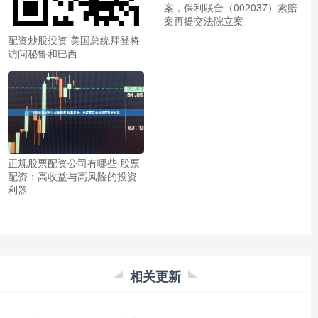
案，保利联合（002037）索赔
案再提交法院立案
配资炒股投资 美国总统拜登将
访问秘鲁和巴西
正规股票配资公司有哪些 股票
配资：高收益与高风险的投资
利器
相关更新