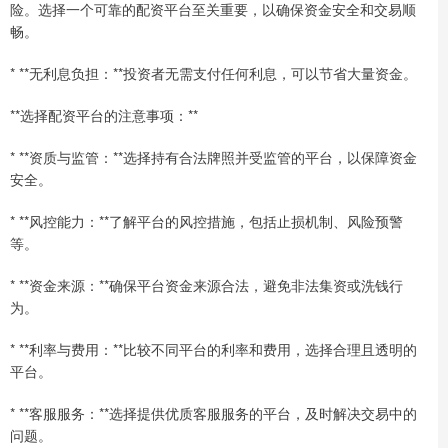
险。选择一个可靠的配资平台至关重要，以确保资金安全和交易顺
畅。
* **无利息负担：**投资者无需支付任何利息，可以节省大量资金。
**选择配资平台的注意事项：**
* **资质与监管：**选择持有合法牌照并受监管的平台，以保障资金
安全。
* **风控能力：**了解平台的风控措施，包括止损机制、风险预警
等。
* **资金来源：**确保平台资金来源合法，避免非法集资或洗钱行
为。
* **利率与费用：**比较不同平台的利率和费用，选择合理且透明的
平台。
* **客服服务：**选择提供优质客服服务的平台，及时解决交易中的
问题。