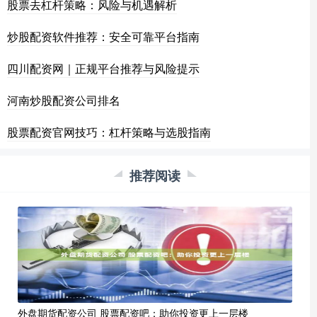
股票去杠杆策略：风险与机遇解析
炒股配资软件推荐：安全可靠平台指南
四川配资网｜正规平台推荐与风险提示
河南炒股配资公司排名
股票配资官网技巧：杠杆策略与选股指南
推荐阅读
外盘期货配资公司 股票配资吧：助你投资更上一层楼