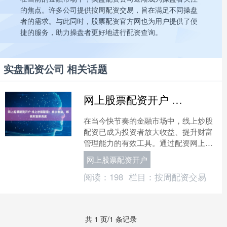
的焦点。许多公司提供按周配资交易，旨在满足不同操盘
者的需求。与此同时，股票配资官方网也为用户提供了便
捷的服务，助力操盘者更好地进行配资查询。
实盘配资公司 相关话题
网上股票配资开户 线上炒股配资：放大收益，解锁财富新高度
在当今快节奏的金融市场中，线上炒股
配资已成为投资者放大收益、提升财富
管理能力的有效工具。通过配资网上股
票配资开户，投资者可以借用资金杠
网上股票配资开户
杆，以小博大，实现更高的投....
阅读：
198
栏目：
按周配资交易
共 1 页/1 条记录