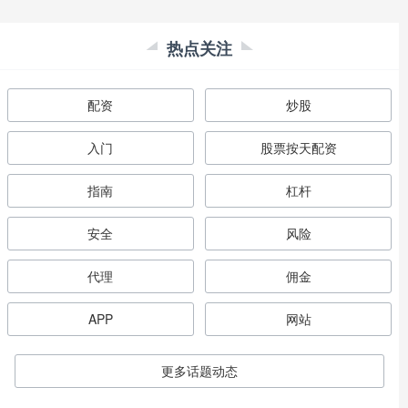
热点关注
配资
炒股
入门
股票按天配资
指南
杠杆
安全
风险
代理
佣金
APP
网站
更多话题动态