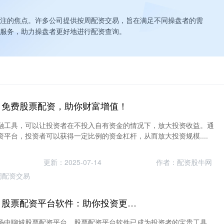
注的焦点。许多公司提供按周配资交易，旨在满足不同操盘者的需
服务，助力操盘者更好地进行配资查询。
 免费股票配资，助你财富增值！
融工具，可以让投资者在不投入自有资金的情况下，放大投资收益。通
平台，投资者可以获得一定比例的资金杠杆，从而放大投资规模....
更新：2025-07-14
作者：配资股牛网
周配资交易
聊城股票配资平台 股票配资平台软件：助你投资更轻松
场中聊城股票配资平台，股票配资平台软件已成为投资者的宝贵工具，