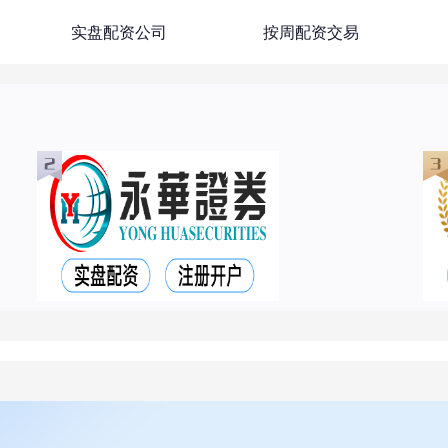
实盘配资公司
按周配资交易