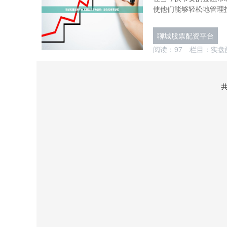
使他们能够轻松地管理投资
聊城股票配资平台
阅读：
97
栏目：
实盘
共