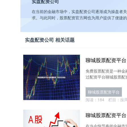
实盘配资公司
在当前的金融市场中，实盘配资公司逐渐成为操盘者关
求。与此同时，股票配资官方网也为用户提供了便捷的
实盘配资公司 相关话题
聊城股票配资平台
免费股票配资是一种金
过配资平台聊城股票配资
聊城股票配资平台
阅读：
184
栏目：
按
在当今快节奏的金融市