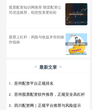
股票配资知识网推荐 期货配资公
司优选推荐，助您投资更轻松
股票上杠杆：风险与收益并存的操
作指南
最新文章
苏州配资平台正规排名
1、
苏州股票配资软件推荐，正规安全高杠杆
2、
四川配资网｜正规平台推荐与风险提示
3、