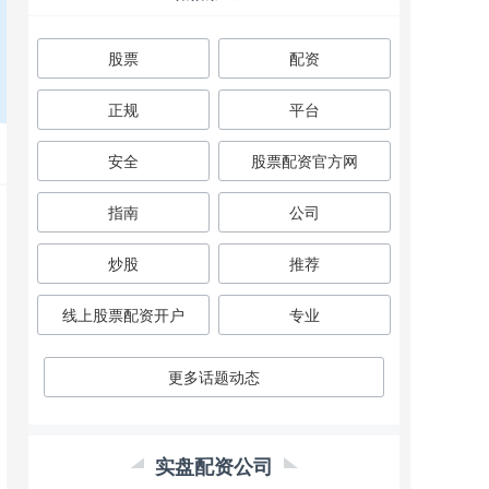
股票
配资
正规
平台
安全
股票配资官方网
指南
公司
炒股
推荐
线上股票配资开户
专业
更多话题动态
实盘配资公司