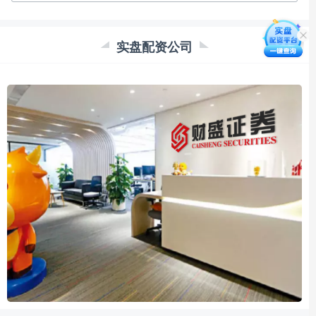
实盘配资公司