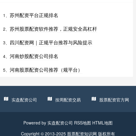
苏州配资平台正规排名
1、
苏州股票配资软件推荐，正规安全高杠杆
2、
四川配资网｜正规平台推荐与风险提示
3、
河南炒股配资公司排名
4、
河南股票配资公司推荐（规平台）
5、
实盘配资公司
按周配资交易
股票配资官方网
Powered by
实盘配资公司
RSS地图
HTML地图
Copyright
© 2013-2025
股票配资知识网
版权所有