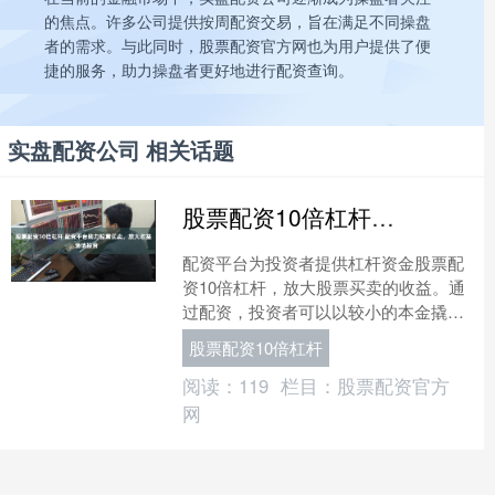
的焦点。许多公司提供按周配资交易，旨在满足不同操盘
者的需求。与此同时，股票配资官方网也为用户提供了便
捷的服务，助力操盘者更好地进行配资查询。
实盘配资公司 相关话题
股票配资10倍杠杆 配资平台助力股票买卖，放大收益，谨慎投资
配资平台为投资者提供杠杆资金股票配
资10倍杠杆，放大股票买卖的收益。通
过配资，投资者可以以较小的本金撬动
更大的资金，从而获得更高的收益。 期
股票配资10倍杠杆
货配资通过向投资者提....
阅读：
119
栏目：
股票配资官方
网