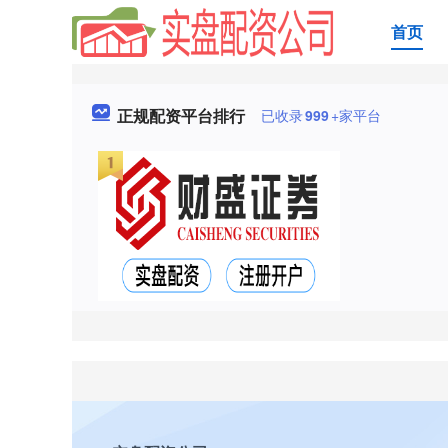
首页
正规配资平台排行
已收录
999
+家平台