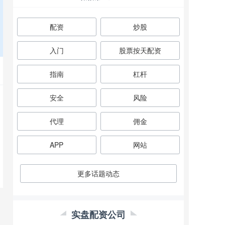
配资
炒股
入门
股票按天配资
指南
杠杆
安全
风险
代理
佣金
APP
网站
更多话题动态
实盘配资公司