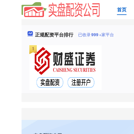
首页
正规配资平台排行
已收录
999
+家平台