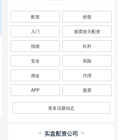
配资
炒股
入门
股票按天配资
指南
杠杆
安全
风险
佣金
代理
APP
股票
更多话题动态
实盘配资公司