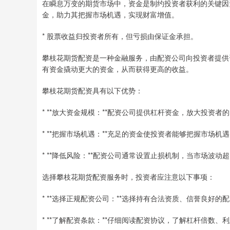
在瞬息万变的期货市场中，资金是制约投资者获利的关键因
金，助力其把握市场机遇，实现财富增值。
* 股票收益归投资者所有，但亏损由保证金承担。
攀枝花期货配资是一种金融服务，由配资公司向投资者提供
有资金撬动更大的资金，从而获得更高的收益。
攀枝花期货配资具有以下优势：
* **放大资金规模：**配资公司提供杠杆资金，放大投资
* **把握市场机遇：**充足的资金使投资者能够把握市场
* **降低风险：**配资公司通常设置止损机制，当市场波
选择攀枝花期货配资服务时，投资者应注意以下事项：
* **选择正规配资公司：**选择持有合法资质、信誉良好的
* **了解配资条款：**仔细阅读配资协议，了解杠杆倍数