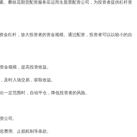
素。攀枝花期货配资服务应运而生股票配资公司，为投资者提供杠杆资
资金杠杆，放大投资者的资金规模。通过配资，投资者可以以较小的自
者的资金规模，提高投资收益。
机遇，及时入场交易，获取收益。
动超出一定范围时，自动平仓，降低投资者的风险。
配资公司。
、利息费用、止损机制等条款。