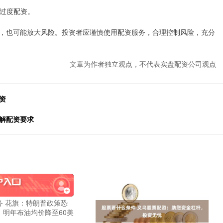
免过度配资。
，也可能放大风险。投资者应谨慎使用配资服务，合理控制风险，充分
文章为作者独立观点，不代表实盘配资公司观点
资
解配资要求
务 花旗：特朗普政策恐
，明年布油均价降至60美