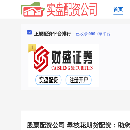
首页
正规配资平台排行
已收录
999
+家平台
股票配资公司 攀枝花期货配资：助