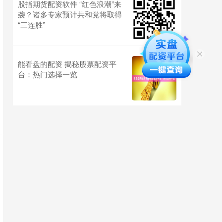
股指期货配资软件 “红色浪潮”来
袭？诸多专家预计共和党将取得
“三连胜”
能看盘的配资 揭秘股票配资平
台：热门选择一览