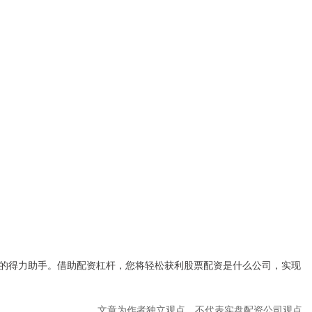
的得力助手。借助配资杠杆，您将轻松获利股票配资是什么公司，实现
文章为作者独立观点，不代表实盘配资公司观点