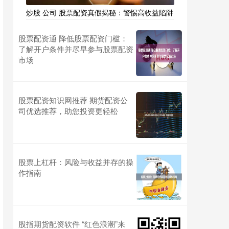
炒股 公司 股票配资真假揭秘：警惕高收益陷阱
股票配资通 降低股票配资门槛：
了解开户条件并尽早参与股票配资
市场
股票配资知识网推荐 期货配资公
司优选推荐，助您投资更轻松
股票上杠杆：风险与收益并存的操
作指南
股指期货配资软件 “红色浪潮”来