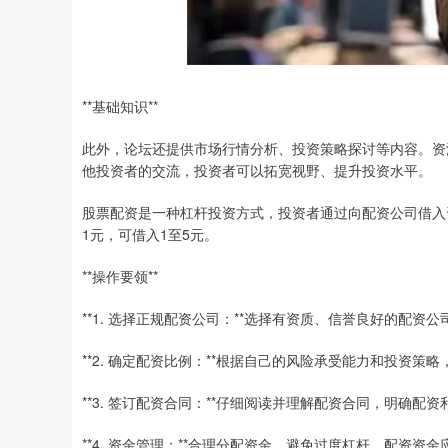
**基础知识**
此外，论坛还提供市场行情分析、投资策略探讨等内容。资
他投资者的交流，投资者可以拓宽视野、提升投资水平。
股票配资是一种杠杆投资方式，投资者通过向配资公司借入资
1元，可借入1至5元。
**操作要领**
**1. 选择正规配资公司：**选择有资质、信誉良好的配
**2. 确定配资比例：**根据自己的风险承受能力和投资策
**3. 签订配资合同：**仔细阅读并理解配资合同，明确配
**4. 资金管理：**合理分配资金，避免过度杠杆。配资