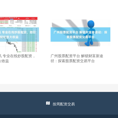
讯 专业在线炒股配资，
广州股票配资平台 解锁财富新途
大收益
径：探索股票配资交易平台
按周配资交易