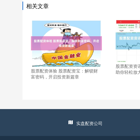
相关文章
股票配资资
股票配资体验 股票配资宝：解锁财
助你轻松放
富密码，开启投资新篇章
实盘配资公司