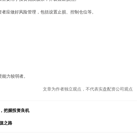
。投资者应做好风险管理，包括设置止损、控制仓位等。
受能力较弱者。
文章为作者独立观点，不代表实盘配资公司观点
值，把握投资良机
值之路