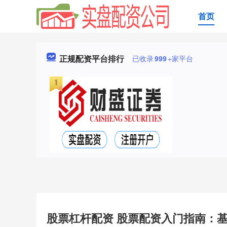
首页
正规配资平台排行
已收录
999
+家平台
股票杠杆配资 股票配资入门指南：