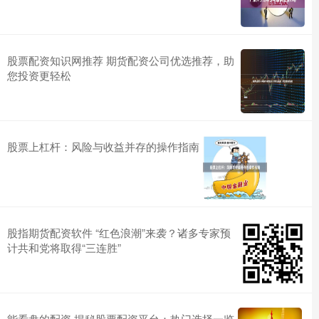
股票配资知识网推荐 期货配资公司优选推荐，助
您投资更轻松
股票上杠杆：风险与收益并存的操作指南
股指期货配资软件 “红色浪潮”来袭？诸多专家预
计共和党将取得“三连胜”
能看盘的配资 揭秘股票配资平台：热门选择一览