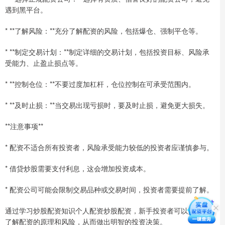
遇到黑平台。
* **了解风险：**充分了解配资的风险，包括爆仓、强制平仓等。
* **制定交易计划：**制定详细的交易计划，包括投资目标、风险承
受能力、止盈止损点等。
* **控制仓位：**不要过度加杠杆，仓位控制在可承受范围内。
* **及时止损：**当交易出现亏损时，要及时止损，避免更大损失。
**注意事项**
* 配资不适合所有投资者，风险承受能力较低的投资者应谨慎参与。
* 借贷炒股需要支付利息，这会增加投资成本。
* 配资公司可能会限制交易品种或交易时间，投资者需要提前了解。
通过学习炒股配资知识个人配资炒股配资，新手投资者可以更好地
了解配资的原理和风险，从而做出明智的投资决策。