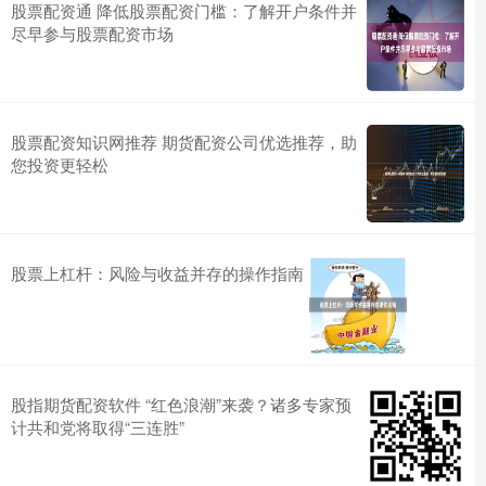
股票配资通 降低股票配资门槛：了解开户条件并
尽早参与股票配资市场
股票配资知识网推荐 期货配资公司优选推荐，助
您投资更轻松
股票上杠杆：风险与收益并存的操作指南
股指期货配资软件 “红色浪潮”来袭？诸多专家预
计共和党将取得“三连胜”