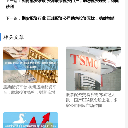
上一篇：
如何配资炒股 资深股票配资门户，助您配资理财，稳健
获利
下一篇：
期货配资行业 正规配资公司助您投资无忧，稳健增值
相关文章
股票配资平台 杭州股票配资平
台：助您投资扬帆，财富倍增
股票配资交易系统 寒武纪大
跌，国产EDA概念股上涨，多
家公司回应市场传闻