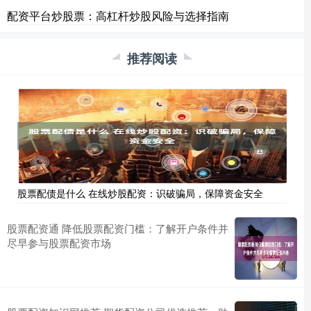
配资平台炒股票：高杠杆炒股风险与选择指南
推荐阅读
股票配债是什么 在线炒股配资：识破骗局，保障资金安全
股票配资通 降低股票配资门槛：了解开户条件并
尽早参与股票配资市场