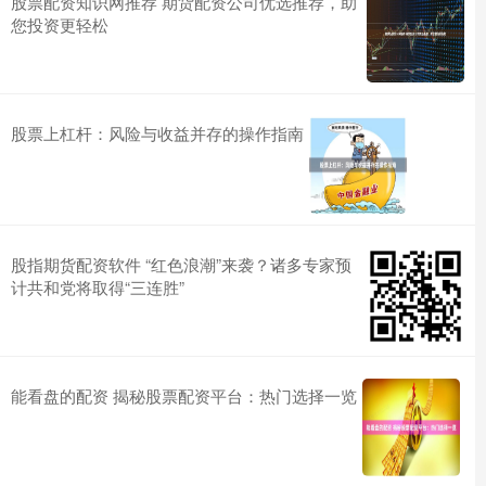
股票配资知识网推荐 期货配资公司优选推荐，助
您投资更轻松
股票上杠杆：风险与收益并存的操作指南
股指期货配资软件 “红色浪潮”来袭？诸多专家预
计共和党将取得“三连胜”
能看盘的配资 揭秘股票配资平台：热门选择一览