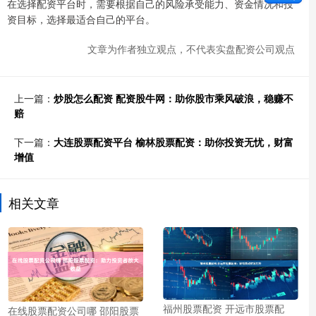
在选择配资平台时，需要根据自己的风险承受能力、资金情况和投
资目标，选择最适合自己的平台。
文章为作者独立观点，不代表实盘配资公司观点
上一篇：
炒股怎么配资 配资股牛网：助你股市乘风破浪，稳赚不
赔
下一篇：
大连股票配资平台 榆林股票配资：助你投资无忧，财富
增值
相关文章
福州股票配资 开远市股票配
在线股票配资公司哪 邵阳股票