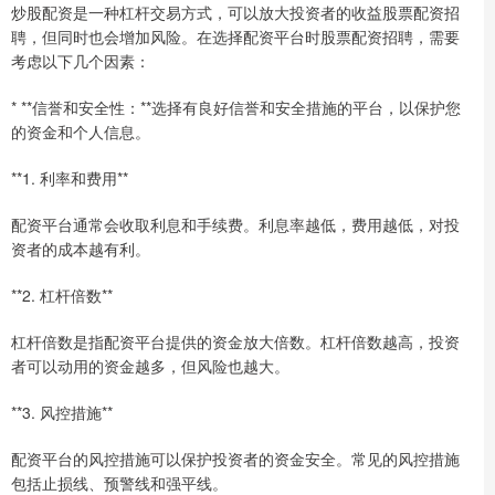
炒股配资是一种杠杆交易方式，可以放大投资者的收益股票配资招
聘，但同时也会增加风险。在选择配资平台时股票配资招聘，需要
考虑以下几个因素：
* **信誉和安全性：**选择有良好信誉和安全措施的平台，以保护您
的资金和个人信息。
**1. 利率和费用**
配资平台通常会收取利息和手续费。利息率越低，费用越低，对投
资者的成本越有利。
**2. 杠杆倍数**
杠杆倍数是指配资平台提供的资金放大倍数。杠杆倍数越高，投资
者可以动用的资金越多，但风险也越大。
**3. 风控措施**
配资平台的风控措施可以保护投资者的资金安全。常见的风控措施
包括止损线、预警线和强平线。