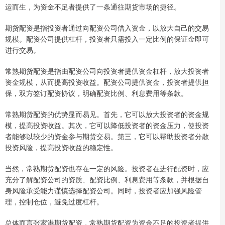
运而生，为资金不足者提供了一条通往期货市场的捷径。
期货配资是指投资者通过向配资公司借入资金，以放大自己的交易
规模。配资公司提供杠杆，投资者只需投入一定比例的保证金即可
进行交易。
常熟期货配资是指由配资公司向投资者提供资金杠杆，放大投资者
资金规模，从而提高投资收益。配资公司提供资金，投资者提供担
保，双方签订配资协议，明确配资比例、利息费用等条款。
常熟期货配资的优势显而易见。首先，它可以放大投资者的资金规
模，提高投资收益。其次，它可以降低投资者的资金压力，使投资
者能够以较少的资金参与期货交易。第三，它可以帮助投资者分散
投资风险，提高投资收益的稳定性。
当然，常熟期货配资也存在一定的风险。投资者在进行配资时，应
充分了解配资公司的资质、配资比例、利息费用等条款，并根据自
身风险承受能力谨慎选择配资公司。同时，投资者应加强风险管
理，控制仓位，避免过度杠杆。
总体而言张家港期货配资，常熟期货配资为资金不足的投资者提供