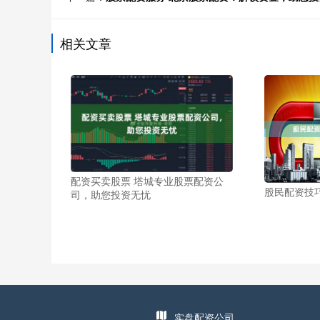
相关文章
配资买卖股票 塔城专业股票配资公
股民配资技
司，助您投资无忧
实盘配资公司