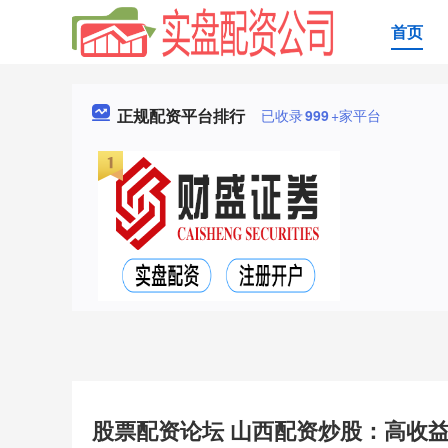
首页
正规配资平台排行
已收录
999
+家平台
股票配资论坛 山西配资炒股：高收