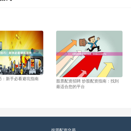
巧：新手必看避坑指南
股票配资招聘 炒股配资指南：找到
最适合您的平台
按周配资交易