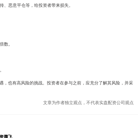
假宣传、恶意平仓等，给投资者带来损失。
杆倍数。
仓。
遇，也有高风险的挑战。投资者在参与之前，应充分了解其风险，并采
文章为作者独立观点，不代表实盘配资公司观点
资腾飞