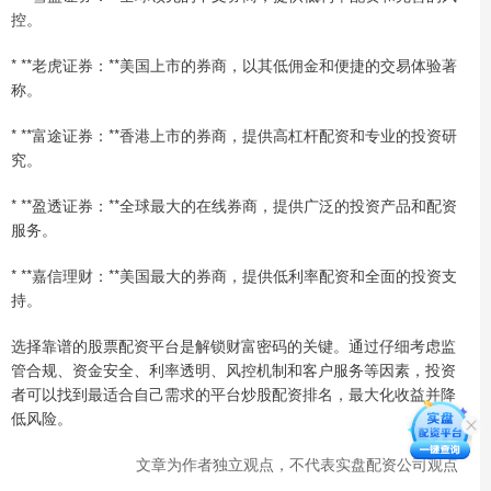
控。
* **老虎证券：**美国上市的券商，以其低佣金和便捷的交易体验著
称。
* **富途证券：**香港上市的券商，提供高杠杆配资和专业的投资研
究。
* **盈透证券：**全球最大的在线券商，提供广泛的投资产品和配资
服务。
* **嘉信理财：**美国最大的券商，提供低利率配资和全面的投资支
持。
选择靠谱的股票配资平台是解锁财富密码的关键。通过仔细考虑监
管合规、资金安全、利率透明、风控机制和客户服务等因素，投资
者可以找到最适合自己需求的平台炒股配资排名，最大化收益并降
低风险。
文章为作者独立观点，不代表实盘配资公司观点