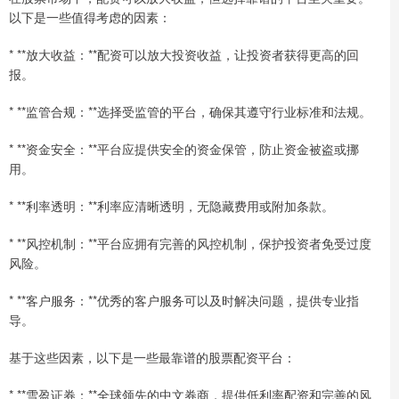
以下是一些值得考虑的因素：
* **放大收益：**配资可以放大投资收益，让投资者获得更高的回
报。
* **监管合规：**选择受监管的平台，确保其遵守行业标准和法规。
* **资金安全：**平台应提供安全的资金保管，防止资金被盗或挪
用。
* **利率透明：**利率应清晰透明，无隐藏费用或附加条款。
* **风控机制：**平台应拥有完善的风控机制，保护投资者免受过度
风险。
* **客户服务：**优秀的客户服务可以及时解决问题，提供专业指
导。
基于这些因素，以下是一些最靠谱的股票配资平台：
* **雪盈证券：**全球领先的中文券商，提供低利率配资和完善的风