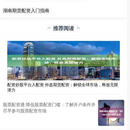
湖南期货配资入门指南
推荐阅读
配资炒股平台入配资 外盘期货配资：解锁全球市场，释放无限
潜力
股票配资通 降低股票配资门槛：了解开户条件并
尽早参与股票配资市场