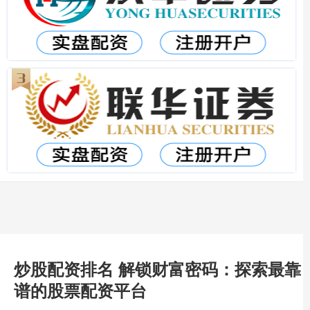
炒股配资排名 解锁财富密码：探索最靠
谱的股票配资平台