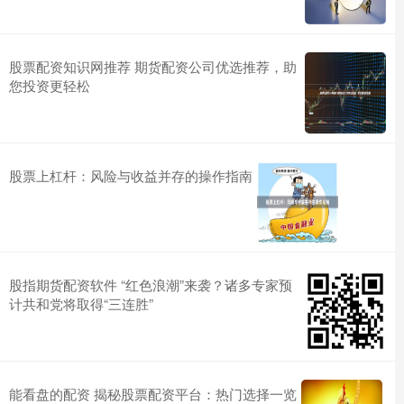
股票配资知识网推荐 期货配资公司优选推荐，助
您投资更轻松
股票上杠杆：风险与收益并存的操作指南
股指期货配资软件 “红色浪潮”来袭？诸多专家预
计共和党将取得“三连胜”
能看盘的配资 揭秘股票配资平台：热门选择一览