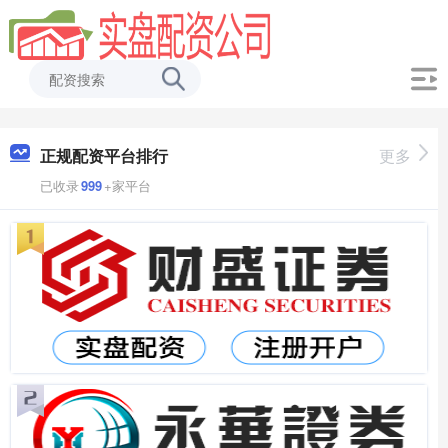
正规配资平台排行
更多
已收录
999
+家平台