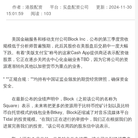
作者：港股配资
平台：实盘配资公司
更新：2024-11-30
15:01:59
阅读：103
美国金融服务和移动支付公司Block Inc．公布的第三季度营收
规模低于分析师普遍预期，此后其股价在美股盘后交易中一度大幅
下跌。有着“美版支付宝”称号的这家Cash App提供商还表示配资做
股票，它正在逐步关闭去中心化金融业务TBD，因为它将公司的资
源逐渐转向其他以加密货币为重点的业务。
* **正规合规：**均持有中国证监会颁发的期货经营牌照，确保资金
安全。
在最新公布的业绩声明中，Block（之前该公司的名称为
Square）表示，未来将把更多的资源用于比特币挖矿计划以及比特
币自托管模式的钱包业务Bitkey。Block还缩减了对音乐流媒体平台
Tidal 的投资规模。“在我们正在进行的举措中，我们正在根据我们的
进展完善我们的投资。”该公司在周四的股东信中说表示。