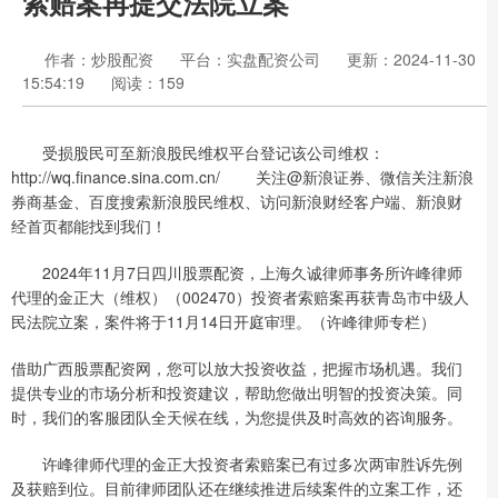
索赔案再提交法院立案
作者：炒股配资
平台：实盘配资公司
更新：2024-11-30
15:54:19
阅读：159
受损股民可至新浪股民维权平台登记该公司维权：
http://wq.finance.sina.com.cn/ 关注@新浪证券、微信关注新浪
券商基金、百度搜索新浪股民维权、访问新浪财经客户端、新浪财
经首页都能找到我们！
2024年11月7日四川股票配资，上海久诚律师事务所许峰律师
代理的金正大（维权）（002470）投资者索赔案再获青岛市中级人
民法院立案，案件将于11月14日开庭审理。（许峰律师专栏）
借助广西股票配资网，您可以放大投资收益，把握市场机遇。我们
提供专业的市场分析和投资建议，帮助您做出明智的投资决策。同
时，我们的客服团队全天候在线，为您提供及时高效的咨询服务。
许峰律师代理的金正大投资者索赔案已有过多次两审胜诉先例
及获赔到位。目前律师团队还在继续推进后续案件的立案工作，还