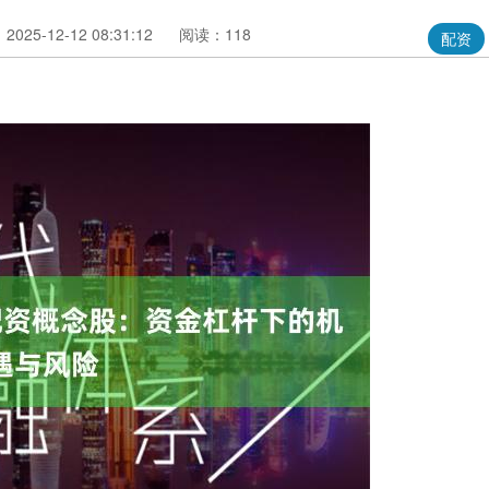
025-12-12 08:31:12
阅读：118
配资