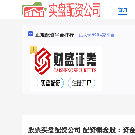
首页
正规配资平台排行
已收录
999
+家平台
股票实盘配资公司 配资概念股：资