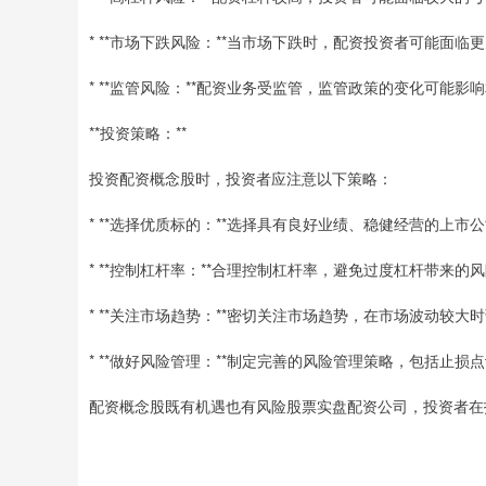
* **市场下跌风险：**当市场下跌时，配资投资者可能面临
* **监管风险：**配资业务受监管，监管政策的变化可能
**投资策略：**
投资配资概念股时，投资者应注意以下策略：
* **选择优质标的：**选择具有良好业绩、稳健经营的上市
* **控制杠杆率：**合理控制杠杆率，避免过度杠杆带来的
* **关注市场趋势：**密切关注市场趋势，在市场波动较大
* **做好风险管理：**制定完善的风险管理策略，包括止损
配资概念股既有机遇也有风险股票实盘配资公司，投资者在