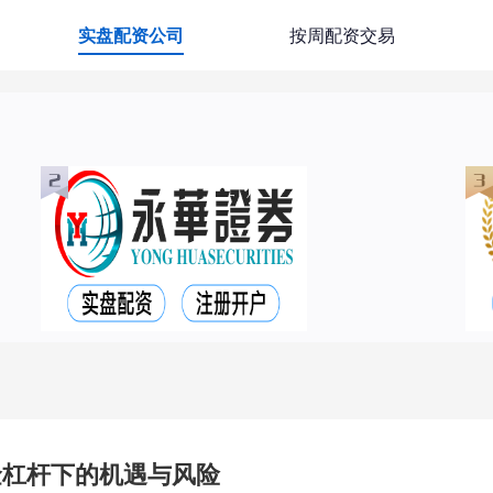
实盘配资公司
按周配资交易
金杠杆下的机遇与风险