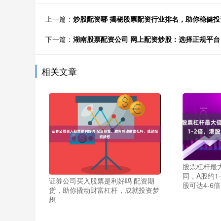
上一篇：
炒股配资哪 揭秘股票配资行业排名，助你稳健投
下一篇：
湖南股票配资公司 网上配资炒股：选择正规平台
相关文章
股票杠杆最
同，A股约1
证券公司买入股票是利好吗 配资期
股可达4-6
货，助你撬动财富杠杆，成就投资梦
想