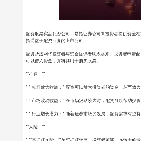
配资股票实盘配资公司，是指证券公司向投资者提供资金杠
指受益于配资业务的上市公司。
配资炒股网将投资者与资金提供者联系起来。投资者申请配
可以借入资金，并将其用于购买股票。
**机遇：**
* **杠杆放大收益：**配资可以放大投资者的资金，从而放
* **市场波动收益：**在市场波动较大时，配资可以帮助
* **行业增长潜力：**随着证券市场的发展，配资需求有
**风险：**
* **高杠杆风险：**配资杠杆较高，投资者可能面临较大的