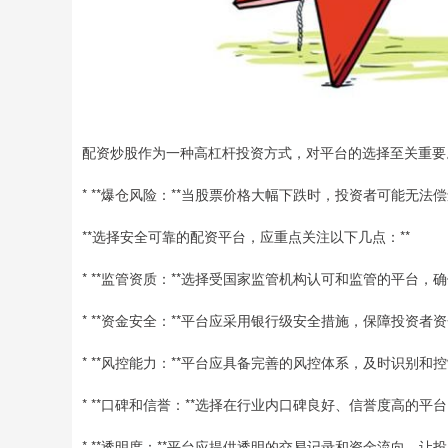
配资炒股作为一种高杠杆投资方式，对平台的选择至关重要
* **爆仓风险：**当股票价格大幅下跌时，投资者可能无
**选择安全可靠的配资平台，应重点关注以下几点：**
* **监管资质：**选择受国家监管机构认可和监管的平台，
* **资金安全：**平台应采用银行级安全措施，保障投资者
* **风控能力：**平台应具备完善的风控体系，及时识别
* **口碑和信誉：**选择在行业内口碑良好、信誉度高的
* **透明度：**平台应提供透明的交易记录和资金流向，