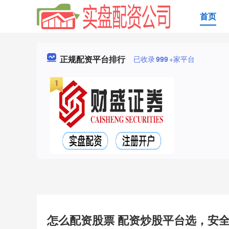
首页
正规配资平台排行
已收录
999
+家平台
怎么配资股票 配资炒股平台选，安