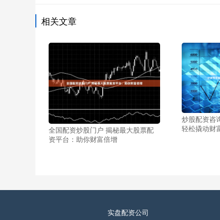
相关文章
炒股配资咨
轻松撬动财
全国配资炒股门户 揭秘最大股票配
资平台：助你财富倍增
实盘配资公司