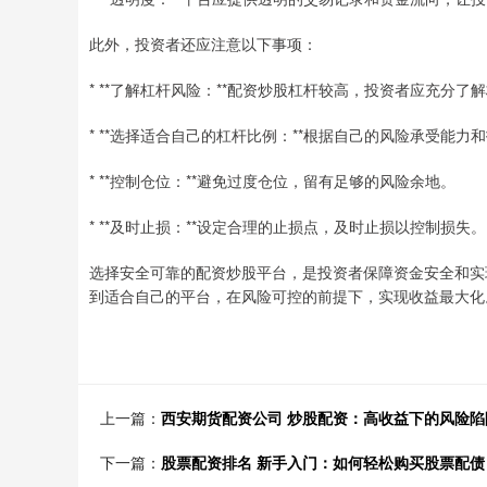
此外，投资者还应注意以下事项：
* **了解杠杆风险：**配资炒股杠杆较高，投资者应充分
* **选择适合自己的杠杆比例：**根据自己的风险承受能
* **控制仓位：**避免过度仓位，留有足够的风险余地。
* **及时止损：**设定合理的止损点，及时止损以控制损失。
选择安全可靠的配资炒股平台，是投资者保障资金安全和实
到适合自己的平台，在风险可控的前提下，实现收益最大化
上一篇：
西安期货配资公司 炒股配资：高收益下的风险陷
下一篇：
股票配资排名 新手入门：如何轻松购买股票配债